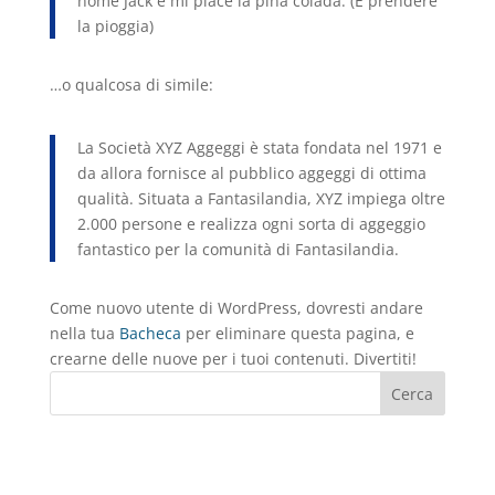
nome Jack e mi piace la piña colada. (E prendere
la pioggia)
…o qualcosa di simile:
La Società XYZ Aggeggi è stata fondata nel 1971 e
da allora fornisce al pubblico aggeggi di ottima
qualità. Situata a Fantasilandia, XYZ impiega oltre
2.000 persone e realizza ogni sorta di aggeggio
fantastico per la comunità di Fantasilandia.
Come nuovo utente di WordPress, dovresti andare
nella tua
Bacheca
per eliminare questa pagina, e
crearne delle nuove per i tuoi contenuti. Divertiti!
Cerca